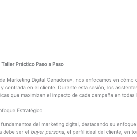
 Taller Práctico Paso a Paso
ia de Marketing Digital Ganadora», nos enfocamos en cómo d
 y centrada en el cliente. Durante esta sesión, los asistent
cnicas que maximizan el impacto de cada campaña en todas 
Enfoque Estratégico
s fundamentos del marketing digital, destacando su enfoque
a debe ser el
buyer persona
, el perfil ideal del cliente, en