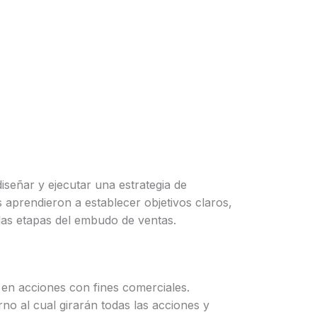
iseñar y ejecutar una estrategia de
es aprendieron a establecer objetivos claros,
las etapas del embudo de ventas.
 en acciones con fines comerciales.
 torno al cual girarán todas las acciones y