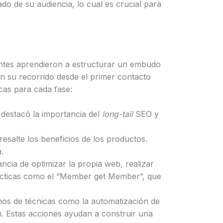
ado de su audiencia, lo cual es crucial para
stentes aprendieron a estructurar un embudo
 en su recorrido desde el primer contacto
icas para cada fase:
 destacó la importancia del
long-tail
SEO y
salte los beneficios de los productos.
.
ancia de optimizar la propia web, realizar
 tácticas como el “Member get Member”, que
lamos de técnicas como la automatización de
ón. Estas acciones ayudan a construir una