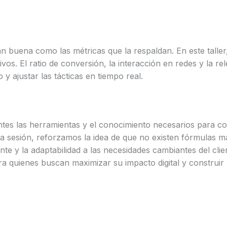
tan buena como las métricas que la respaldan. En este taller
ivos. El ratio de conversión, la interacción en redes y la r
 ajustar las tácticas en tiempo real.
entes las herramientas y el conocimiento necesarios para co
la sesión, reforzamos la idea de que no existen fórmulas mág
ante y la adaptabilidad a las necesidades cambiantes del cli
a quienes buscan maximizar su impacto digital y construir 