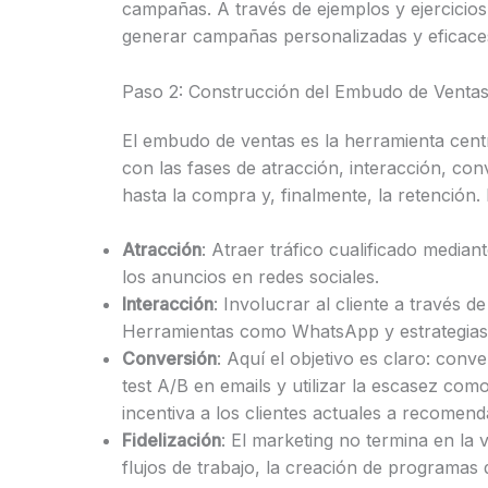
campañas. A través de ejemplos y ejercicios, 
generar campañas personalizadas y eficace
Paso 2: Construcción del Embudo de Venta
El embudo de ventas es la herramienta centr
con las fases de atracción, interacción, con
hasta la compra y, finalmente, la retención. 
Atracción
: Atraer tráfico cualificado media
los anuncios en redes sociales.
Interacción
: Involucrar al cliente a través d
Herramientas como WhatsApp y estrategias d
Conversión
: Aquí el objetivo es claro: conv
test A/B en emails y utilizar la escasez co
incentiva a los clientes actuales a recomend
Fidelización
: El marketing no termina en la 
flujos de trabajo, la creación de programas 