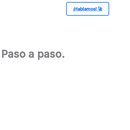
¡Hablamos! 🚀
 Paso a paso.