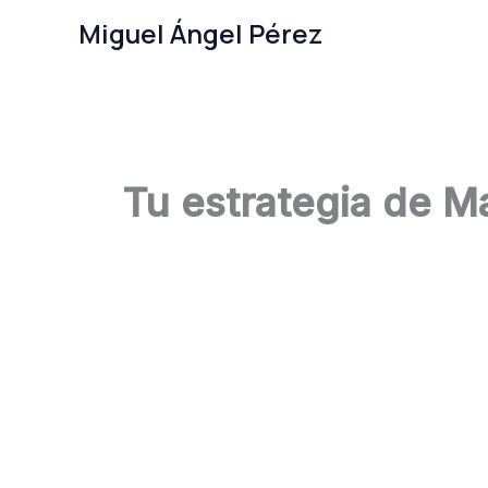
Ir
Miguel Ángel Pérez
al
contenido
Tu estrategia de Ma