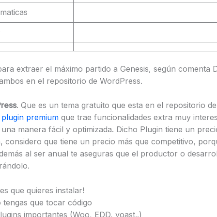
ómaticas
P
ara extraer el máximo partido a Genesis, según comenta 
ambos en el repositorio de WordPress.
ress
. Que es un tema gratuito que esta en el repositorio d
n
plugin premium
que trae funcionalidades extra muy interes
 una manera fácil y optimizada. Dicho Plugin tiene un prec
, considero que tiene un precio más que competitivo, por
además al ser anual te aseguras que el productor o desarro
rándolo.
es que quieres instalar!
tengas que tocar código
lugins importantes (Woo, EDD, yoast..)