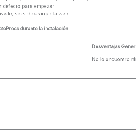
or defecto para empezar
tivado, sin sobrecargar la web
tePress durante la instalación
Desventajas Gener
No le encuentro n