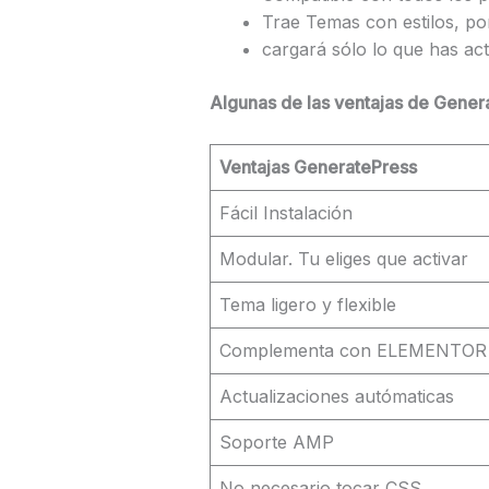
Trae Temas con estilos, p
cargará sólo lo que has ac
Algunas de las ventajas de Genera
Ventajas
GeneratePress
Fácil Instalación
Modular. Tu eliges que activar
Tema ligero y flexible
Complementa con ELEMENTOR
Actualizaciones autómaticas
Soporte AMP
No necesario tocar CSS