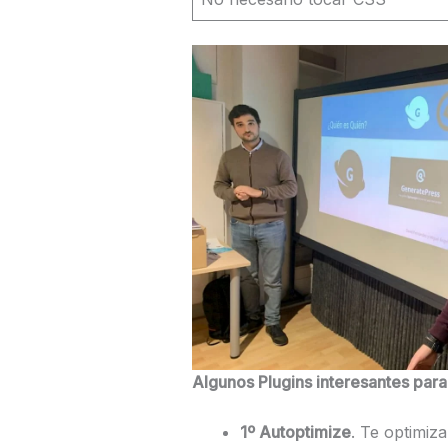
Algunos Plugins interesantes par
1º Autoptimize
. Te optimiz