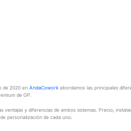
ro de 2020 en
AndaCowork
abordamos las principales dife
Premium de GP.
s ventajas y diferencias de ambos sistemas. Precio, instal
s de personalización de cada uno.