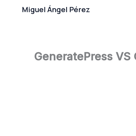
Ir
Miguel Ángel Pérez
al
contenido
GeneratePress VS