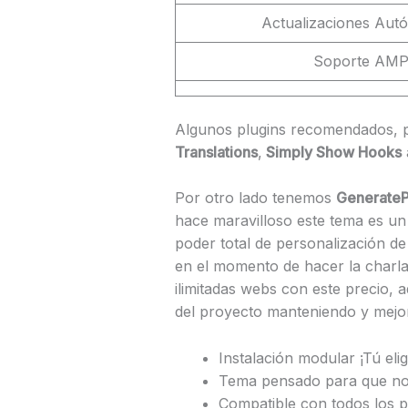
Actualizaciones Aut
Soporte AM
Algunos plugins recomendados, p
Translations
,
Simply Show Hooks
Por otro lado tenemos
GenerateP
hace maravilloso este tema es u
poder total de personalización de
en el momento de hacer la charla
ilimitadas webs con este precio, 
del proyecto manteniendo y mejo
Instalación modular ¡Tú elig
Tema pensado para que no 
Compatible con todos los p