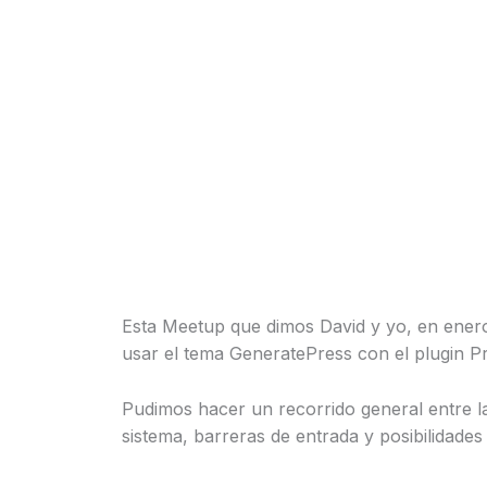
Esta Meetup que dimos David y yo, en ene
usar el tema GeneratePress con el plugin 
Pudimos hacer un recorrido general entre la
sistema, barreras de entrada y posibilidade