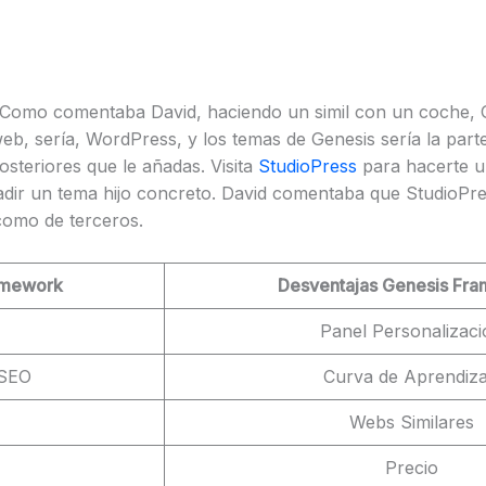
Como comentaba David, haciendo un simil con un coche, G
web, sería, WordPress, y los temas de Genesis sería la parte
osteriores que le añadas. Visita
StudioPress
para hacerte u
añadir un tema hijo concreto. David comentaba que StudioPr
como de terceros.
amework
Desventajas Genesis Fr
Panel Personalizaci
 SEO
Curva de Aprendiza
Webs Similares
Precio