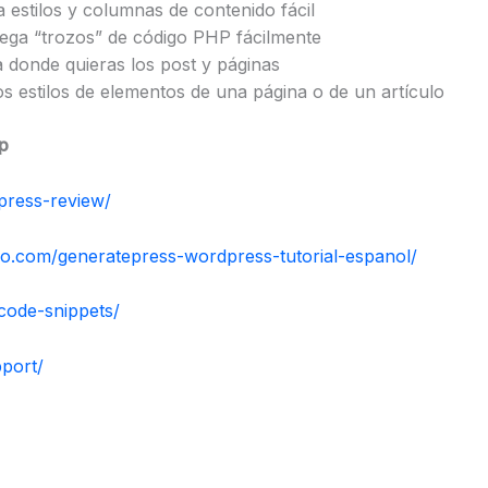
 estilos y columnas de contenido fácil
ega “trozos” de código PHP fácilmente
donde quieras los post y páginas
os estilos de elementos de una página o de un artículo
p
press-review/
no.com/generatepress-wordpress-tutorial-espanol/
/code-snippets/
port/