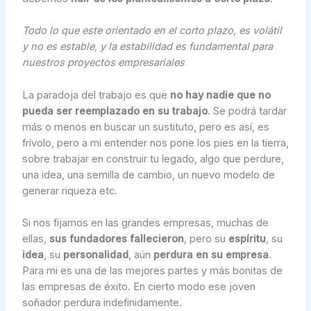
Todo lo que este orientado en el corto plazo, es volátil
y no es estable, y la estabilidad es fundamental para
nuestros proyectos empresariales
La paradoja del trabajo es que
no hay nadie que no
pueda ser reemplazado en su trabajo
. Se podrá tardar
más o menos en buscar un sustituto, pero es así, es
frívolo, pero a mi entender nos pone los pies en la tierra,
sobre trabajar en construir tu legado, algo que perdure,
una idea, una semilla de cambio, un nuevo modelo de
generar riqueza etc.
Si nos fijamos en las grandes empresas, muchas de
ellas,
sus fundadores fallecieron
, pero su
espíritu
, su
idea
, su
personalidad
, aún
perdura en su empresa
.
Para mi es una de las mejores partes y más bonitas de
las empresas de éxito. En cierto modo ese joven
soñador perdura indefinidamente.