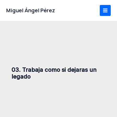
Ir
al
Miguel Ángel Pérez
contenido
03. Trabaja como si dejaras un
legado