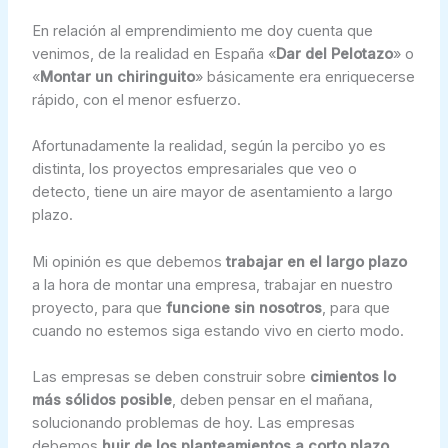
En relación al emprendimiento me doy cuenta que
venimos, de la realidad en España «
Dar del Pelotazo
» o
«
Montar un chiringuito
» básicamente era enriquecerse
rápido, con el menor esfuerzo.
Afortunadamente la realidad, según la percibo yo es
distinta, los proyectos empresariales que veo o
detecto, tiene un aire mayor de asentamiento a largo
plazo.
Mi opinión es que debemos
trabajar en el largo plazo
a la hora de montar una empresa, trabajar en nuestro
proyecto, para que
funcione sin nosotros
, para que
cuando no estemos siga estando vivo en cierto modo.
Las empresas se deben construir sobre
cimientos lo
más sólidos posible
, deben pensar en el mañana,
solucionando problemas de hoy. Las empresas
debemos
huir de los planteamientos a corto plazo
.