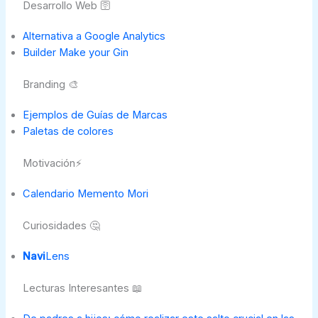
Desarrollo Web 🛜
Alternativa a Google Analytics
Builder Make your Gin
Branding 🎨
Ejemplos de Guías de Marcas
Paletas de colores
Motivación⚡
Calendario Memento Mori
Curiosidades 🤔
Navi
Lens
Lecturas Interesantes 📖