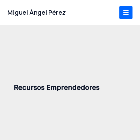
Ir
al
Miguel Ángel Pérez
contenido
Recursos Emprendedores