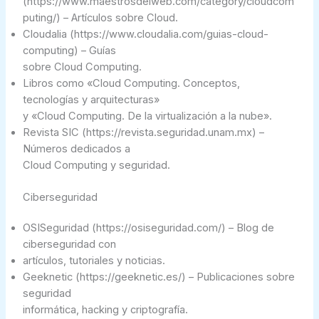
(https://www.maestrosdelweb.com/category/cloudcom
puting/) – Artículos sobre Cloud.
Cloudalia (https://www.cloudalia.com/guias-cloud-
computing) – Guías
sobre Cloud Computing.
Libros como «Cloud Computing. Conceptos,
tecnologías y arquitecturas»
y «Cloud Computing. De la virtualización a la nube».
Revista SIC (https://revista.seguridad.unam.mx) –
Números dedicados a
Cloud Computing y seguridad.
Ciberseguridad
OSISeguridad (https://osiseguridad.com/) – Blog de
ciberseguridad con
artículos, tutoriales y noticias.
Geeknetic (https://geeknetic.es/) – Publicaciones sobre
seguridad
informática, hacking y criptografía.