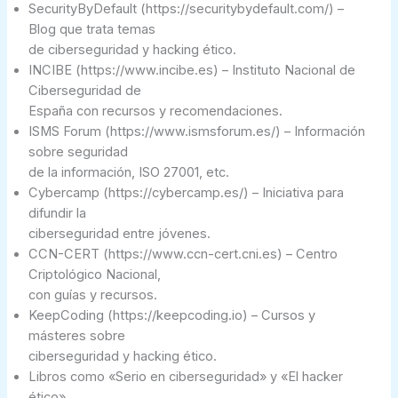
SecurityByDefault (https://securitybydefault.com/) –
Blog que trata temas
de ciberseguridad y hacking ético.
INCIBE (https://www.incibe.es) – Instituto Nacional de
Ciberseguridad de
España con recursos y recomendaciones.
ISMS Forum (https://www.ismsforum.es/) – Información
sobre seguridad
de la información, ISO 27001, etc.
Cybercamp (https://cybercamp.es/) – Iniciativa para
difundir la
ciberseguridad entre jóvenes.
CCN-CERT (https://www.ccn-cert.cni.es) – Centro
Criptológico Nacional,
con guías y recursos.
KeepCoding (https://keepcoding.io) – Cursos y
másteres sobre
ciberseguridad y hacking ético.
Libros como «Serio en ciberseguridad» y «El hacker
ético».