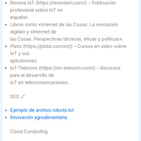
Revista IoT (https://revistaiot.com/) – Publicación
profesional sobre IoT en
español.
Libros como «Internet de las Cosas. La revolución
digital» y «Internet de
las Cosas. Perspectivas técnicas, éticas y políticas».
Platzi (https://platzi.com/iot/) – Cursos en video sobre
IoT y sus
aplicaciones.
IoT-Telecom (https://iot-telecom.com/) – Recursos
para el desarrollo de
IoT en telecomunicaciones.
SEO 🔗
Ejemplo de archivo robots.txt
Innovación agroalimentaria
Cloud Computing