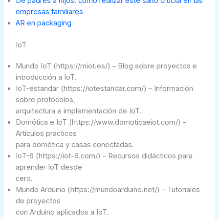
De padres a hijos: cómo realizar este salto crucial en las
empresas familiares
AR en packaging
IoT
Mundo IoT (https://miot.es/) – Blog sobre proyectos e
introducción a IoT.
IoT-estandar (https://iotestandar.com/) – Información
sobre protocolos,
arquitectura e implementación de IoT.
Domótica e IoT (https://www.domoticaeiot.com/) –
Artículos prácticos
para domótica y casas conectadas.
IoT-6 (https://iot-6.com/) – Recursos didácticos para
aprender IoT desde
cero.
Mundo Arduino (https://mundoarduino.net/) – Tutoriales
de proyectos
con Arduino aplicados a IoT.