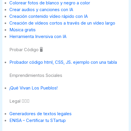
Colorear fotos de blanco y negro a color
Crear audios y canciones con IA
Creación contenido vídeo rápido con IA
Creación de vídeos cortos a través de un vídeo largo
Música gratis
Herramienta Inversiva con IA
Probar Código 🖥️
Probador código html, CSS, JS. ejemplo con una tabla
Emprendimientos Sociales
¡Qué Vivan Los Pueblos!
Legal 👨🏻‍⚖️
Generadores de textos legales
ENISA – Certificar tu STartup