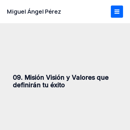
Ir
al
Miguel Ángel Pérez
contenido
09. Misión Visión y Valores que
definirán tu éxito